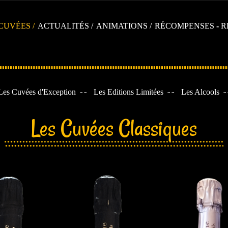
CUVÉES
ACTUALITÉS
ANIMATIONS
RÉCOMPENSES - R
Les Cuvées d'Exception
Les Editions Limitées
Les Alcools
Les Cuvées Classiques