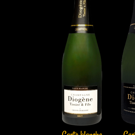
Carte blanche
Car