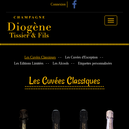
Connexion
Toggle
navigation
Les Cuvées Classiques
Les Cuvées d'Exception
Les Editions Limitées
Les Alcools
Etiquettes personnalisées
Les Cuvées Classiques