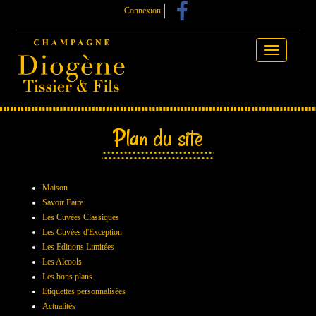
Connexion
Toggle
navigation
Plan du site
Maison
Savoir Faire
Les Cuvées Classiques
Les Cuvées d'Exception
Les Editions Limitées
Les Alcools
Les bons plans
Etiquettes personnalisées
Actualités