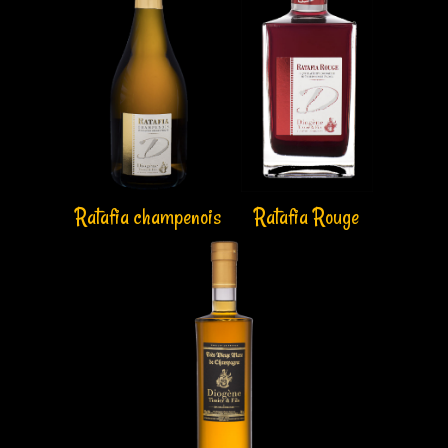
Ratafia champenois
Ratafia Rouge