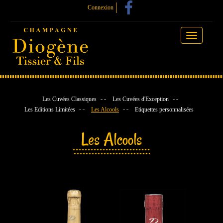
Connexion
Toggle
navigation
Les Cuvées Classiques
Les Cuvées d'Exception
Les Editions Limitées
Les Alcools
Etiquettes personnalisées
Les Alcools